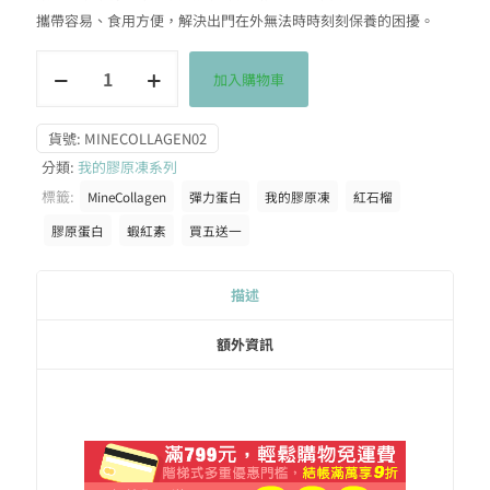
攜帶容易、食用方便，解決出門在外無法時時刻刻保養的困擾。
加入購物車
貨號:
MINECOLLAGEN02
分類:
我的膠原凍系列
標籤:
MineCollagen
彈力蛋白
我的膠原凍
紅石榴
膠原蛋白
蝦紅素
買五送一
描述
額外資訊