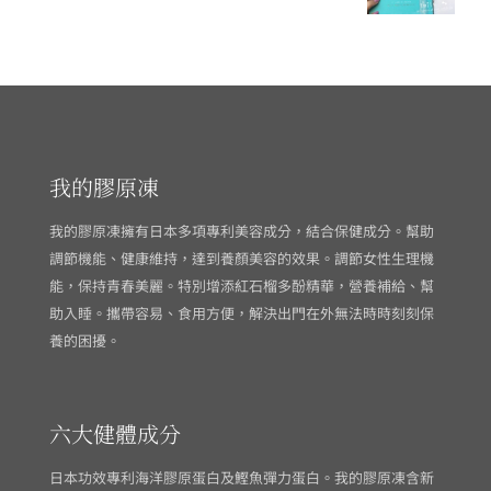
我的膠原凍
我的膠原凍擁有日本多項專利美容成分，結合保健成分。幫助
調節機能、健康維持，達到養顏美容的效果。調節女性生理機
能，保持青春美麗。特別增添紅石榴多酚精華，營養補給、幫
助入睡。攜帶容易、食用方便，解決出門在外無法時時刻刻保
養的困擾。
六大健體成分
日本功效專利海洋膠原蛋白及鰹魚彈力蛋白。我的膠原凍含新