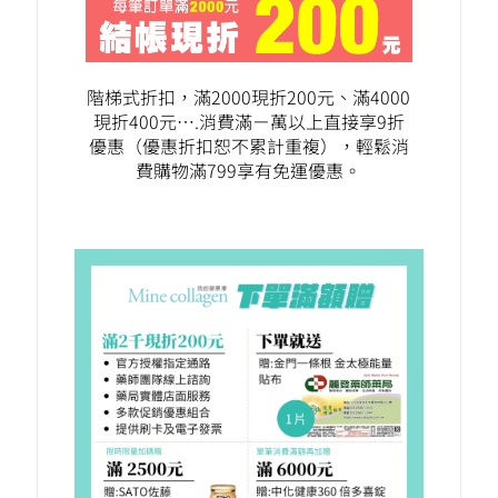
階梯式折扣，滿2000現折200元、滿4000
現折400元….消費滿ㄧ萬以上直接享9折
優惠（優惠折扣恕不累計重複），輕鬆消
費購物滿799享有免運優惠。