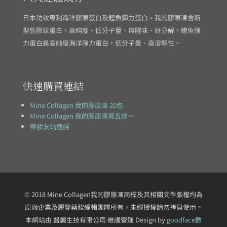
日本功效專利海洋膠原蛋白及鰹魚彈力蛋白。我的膠原凍含新
型態膠原蛋白，高純度、低分子量、無腥味、好分解。鰹魚彈
力蛋白是高純度海洋彈力蛋白，低分子量、高溶解性。
快速購買連結
Mine Collagen 我的膠原凍 20包
Mine Collagen 我的膠原凍買五送一
藥妝友站連結
© 2018 Mine Collagen我的膠原凍商標及其相關文件版權均為
原廠企業及麗登藥妝編輯團隊所有，未經授權請勿拷貝使用。
本網站由 醫麗生技有限公司 維護營運 Design by
goodface數