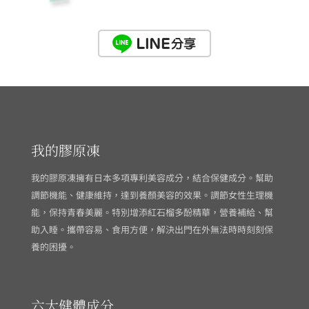
我的膠原凍
我的膠原凍擁有日本多項專利美容成分，結合保健成分。幫助
調節機能、健康維持，達到養顏美容的效果。調節女性生理機
能，保持青春美麗。特別增添紅石榴多酚精華，營養補給、幫
助入睡。攜帶容易、食用方便，解決出門在外無法時時刻刻保
養的困擾。
六大健體成分