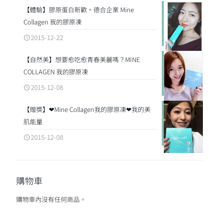
【體驗】膠原蛋白新歡。德合企業 Mine
Collagen 我的膠原凍
2015-12-22
【自然美】想要愈吃愈青春美麗嗎？MINE
COLLAGEN 我的膠原凍
2015-12-08
【贈獎】❤Mine Collagen我的膠原凍❤我的美
肌能量
2015-12-08
購物車
購物車內沒有任何商品。