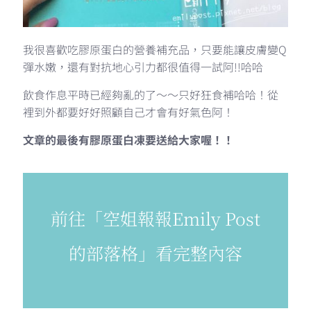
我很喜歡吃膠原蛋白的營養補充品，只要能讓皮膚變Q
彈水嫩，還有對抗地心引力都很值得一試阿!!哈哈
飲食作息平時已經夠亂的了～～只好狂食補哈哈！從
裡到外都要好好照顧自己才會有好氣色阿！
文章的最後有膠原蛋白凍要送給大家喔！！
前往「空姐報報Emily Post
的部落格」看完整內容