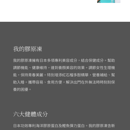
我的膠原凍
我的膠原凍擁有日本多項專利美容成分，結合保健成分。幫助
調節機能、健康維持，達到養顏美容的效果。調節女性生理機
能，保持青春美麗。特別增添紅石榴多酚精華，營養補給、幫
助入睡。攜帶容易、食用方便，解決出門在外無法時時刻刻保
養的困擾。
六大健體成分
日本功效專利海洋膠原蛋白及鰹魚彈力蛋白。我的膠原凍含新