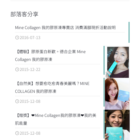
部落客分享
Mine Collagen 我的膠原凍專賣店 消費滿額現折活動說明
2016-07-13
【體驗】膠原蛋白新歡。德合企業 Mine
Collagen 我的膠原凍
2015-12-22
【自然美】想要愈吃愈青春美麗嗎？MINE
COLLAGEN 我的膠原凍
2015-12-08
【贈獎】❤Mine Collagen我的膠原凍❤我的美
肌能量
2015-12-08