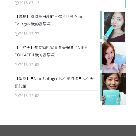
2016-07-13
【體驗】膠原蛋白新歡。德合企業 Mine
Collagen 我的膠原凍
2015-12-22
【自然美】想要愈吃愈青春美麗嗎？MINE
COLLAGEN 我的膠原凍
2015-12-08
【贈獎】❤Mine Collagen我的膠原凍❤我的美
肌能量
2015-12-08