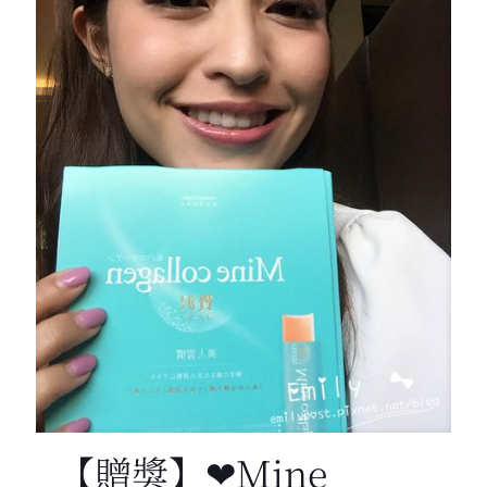
【贈獎】❤Mine