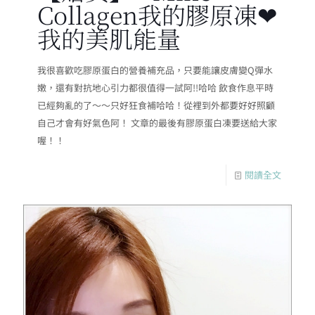
Collagen我的膠原凍❤
我的美肌能量
我很喜歡吃膠原蛋白的營養補充品，只要能讓皮膚變Q彈水
嫩，還有對抗地心引力都很值得一試阿!!哈哈 飲食作息平時
已經夠亂的了～～只好狂食補哈哈！從裡到外都要好好照顧
自己才會有好氣色阿！ 文章的最後有膠原蛋白凍要送給大家
喔！！
閱讀全文