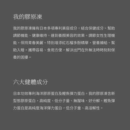
我的膠原凍
我的膠原凍擁有日本多項專利美容成分，結合保健成分。幫助
調節機能、健康維持，達到養顏美容的效果。調節女性生理機
能，保持青春美麗。特別增添紅石榴多酚精華，營養補給、幫
助入睡。攜帶容易、食用方便，解決出門在外無法時時刻刻保
養的困擾。
六大健體成分
日本功效專利海洋膠原蛋白及鰹魚彈力蛋白。我的膠原凍含新
型態膠原蛋白，高純度、低分子量、無腥味、好分解。鰹魚彈
力蛋白是高純度海洋彈力蛋白，低分子量、高溶解性。