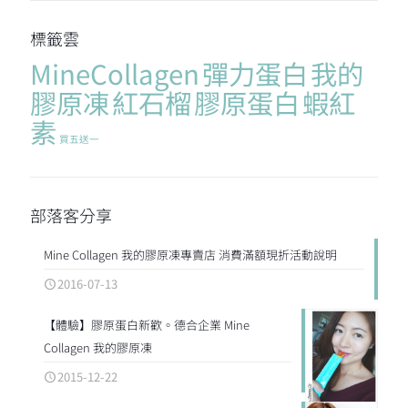
標籤雲
MineCollagen
彈力蛋白
我的
膠原凍
紅石榴
膠原蛋白
蝦紅
素
買五送一
部落客分享
Mine Collagen 我的膠原凍專賣店 消費滿額現折活動說明
2016-07-13
【體驗】膠原蛋白新歡。德合企業 Mine
Collagen 我的膠原凍
2015-12-22