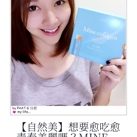
【自然美】想要愈吃愈
青春美麗嗎？MINE