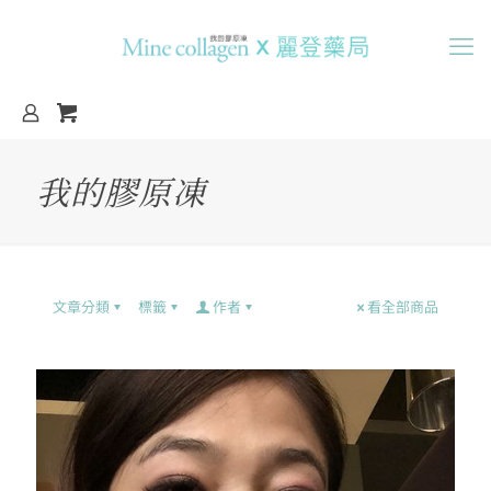
我的膠原凍
文章分類
標籤
作者
看全部商品