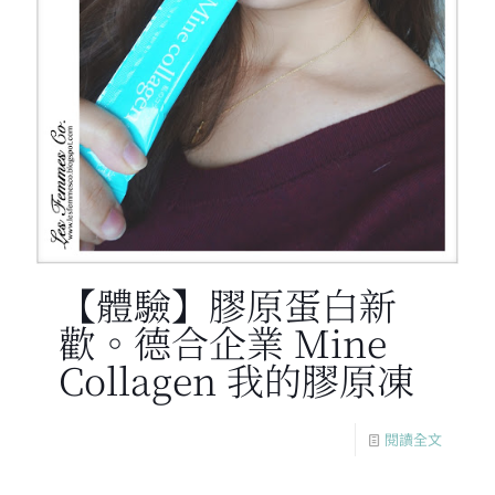
【體驗】膠原蛋白新
歡。德合企業 Mine
Collagen 我的膠原凍
閱讀全文