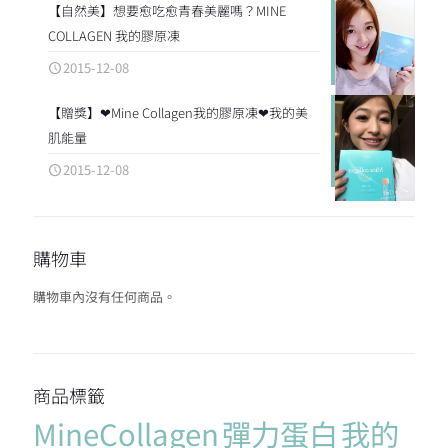
【自然美】想要愈吃愈青春美麗嗎？MINE
COLLAGEN 我的膠原凍
2015-12-08
【贈獎】❤Mine Collagen我的膠原凍❤我的美
肌能量
2015-12-08
購物車
購物車內沒有任何商品。
商品標籤
MineCollagen
彈力蛋白
我的