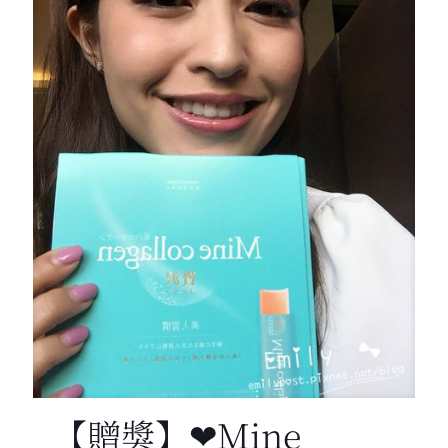
【贈獎】❤Mine