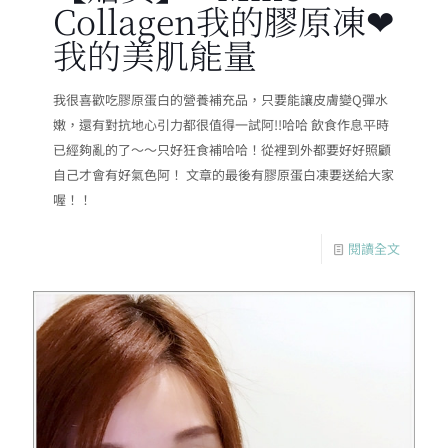
Collagen我的膠原凍❤
我的美肌能量
我很喜歡吃膠原蛋白的營養補充品，只要能讓皮膚變Q彈水
嫩，還有對抗地心引力都很值得一試阿!!哈哈 飲食作息平時
已經夠亂的了～～只好狂食補哈哈！從裡到外都要好好照顧
自己才會有好氣色阿！ 文章的最後有膠原蛋白凍要送給大家
喔！！
閱讀全文