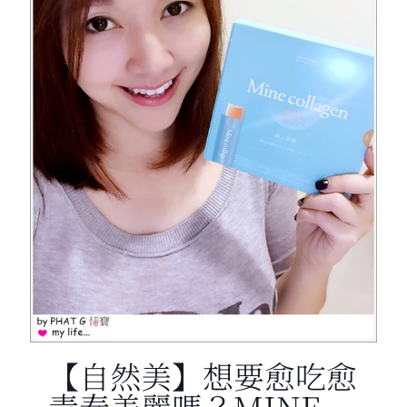
【自然美】想要愈吃愈
青春美麗嗎？MINE