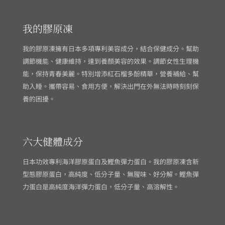
我的膠原凍
我的膠原凍擁有日本多項專利美容成分，結合保健成分。幫助
調節機能、健康維持，達到養顏美容的效果。調節女性生理機
能，保持青春美麗。特別增添紅石榴多酚精華，營養補給、幫
助入睡。攜帶容易、食用方便，解決出門在外無法時時刻刻保
養的困擾。
六大健體成分
日本功效專利海洋膠原蛋白及鰹魚彈力蛋白。我的膠原凍含新
型態膠原蛋白，高純度、低分子量、無腥味、好分解。鰹魚彈
力蛋白是高純度海洋彈力蛋白，低分子量、高溶解性。