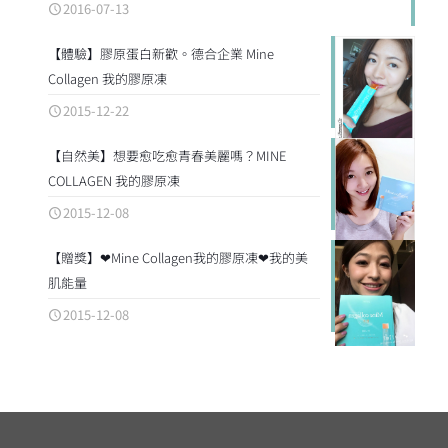
2016-07-13
【體驗】膠原蛋白新歡。德合企業 Mine
Collagen 我的膠原凍
2015-12-22
【自然美】想要愈吃愈青春美麗嗎？MINE
COLLAGEN 我的膠原凍
2015-12-08
【贈獎】❤Mine Collagen我的膠原凍❤我的美
肌能量
2015-12-08