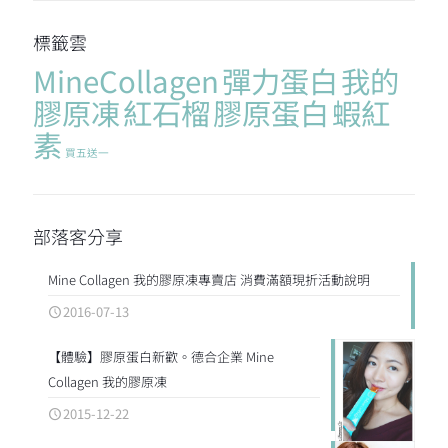
標籤雲
MineCollagen
彈力蛋白
我的
膠原凍
紅石榴
膠原蛋白
蝦紅
素
買五送一
部落客分享
Mine Collagen 我的膠原凍專賣店 消費滿額現折活動說明
2016-07-13
【體驗】膠原蛋白新歡。德合企業 Mine
Collagen 我的膠原凍
2015-12-22