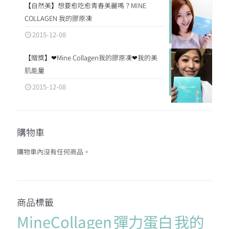
【自然美】想要愈吃愈青春美麗嗎？MINE
COLLAGEN 我的膠原凍
2015-12-08
【贈獎】❤Mine Collagen我的膠原凍❤我的美
肌能量
2015-12-08
購物車
購物車內沒有任何商品。
商品標籤
MineCollagen
彈力蛋白
我的