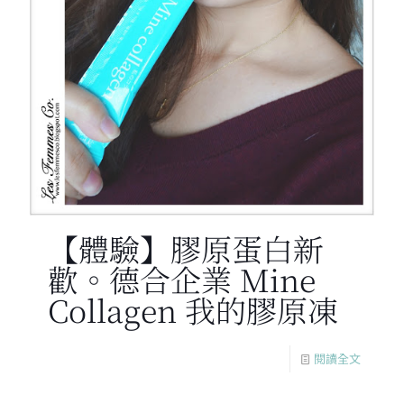
【體驗】膠原蛋白新
歡。德合企業 Mine
Collagen 我的膠原凍
閱讀全文